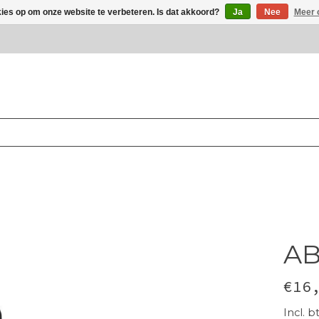
kies op om onze website te verbeteren. Is dat akkoord?
Ja
Nee
Meer 
A
€16
Incl. b