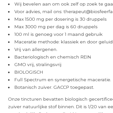
Wij bevelen aan om ook zelf op zoek te gaa
Voor advies, mail ons:
therapeut@biosfeerf
Max 1500 mg per dosering is 30 druppels
Max 3000 mg per dag is 60 druppels
100 ml is genoeg voor 1 maand gebruik
Maceratie methode: klassiek en door geluid
Vrij van allergenen.
Bacteriologisch en chemisch REIN
GMO vrij, stralingsvrij
BIOLOGISCH
Full Spectrum en synergetische maceratie.
Botanisch zuiver. GACCP toegepast.
Onze tincturen bevatten biologisch gecertific
zuiver natuurlijke stof binnen. Dit is 1/20 va