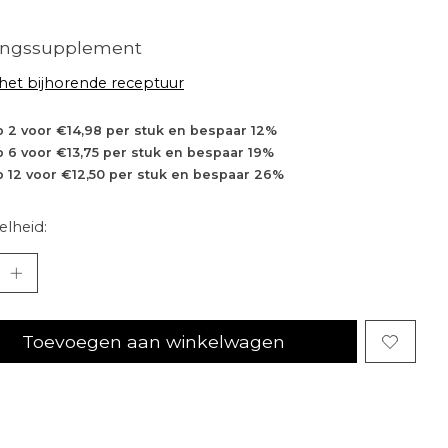
ingssupplement
 het bijhorende receptuur
 2 voor €14,98 per stuk en bespaar 12%
 6 voor €13,75 per stuk en bespaar 19%
 12 voor €12,50 per stuk en bespaar 26%
lheid:
Toevoegen aan winkelwagen