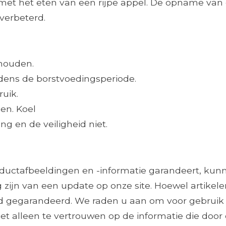
n met het eten van een rijpe appel. De opname van
verbeterd.
 houden.
jdens de borstvoedingsperiode.
ruik.
en. Koel
g en de veiligheid niet.
roductafbeeldingen en -informatie garandeert, ku
 zijn van een update op onze site. Hoewel artikele
ijd gegarandeerd. We raden u aan om voor gebruik
et alleen te vertrouwen op de informatie die door 