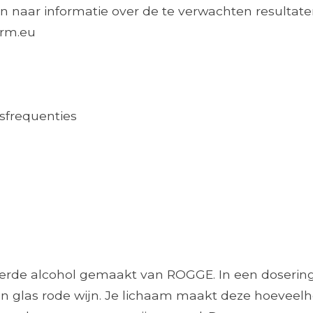
n naar informatie over de te verwachten resultaten
arm.eu
sfrequenties
eerde alcohol gemaakt van ROGGE. In een dosering
n een glas rode wijn. Je lichaam maakt deze hoevee