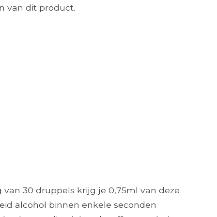
 van dit product.
 van 30 druppels krijg je 0,75ml van deze
lheid alcohol binnen enkele seconden