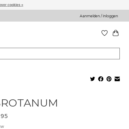
over cookies »
Aanmelden / Inloggen
BROTANUM
,95
tw