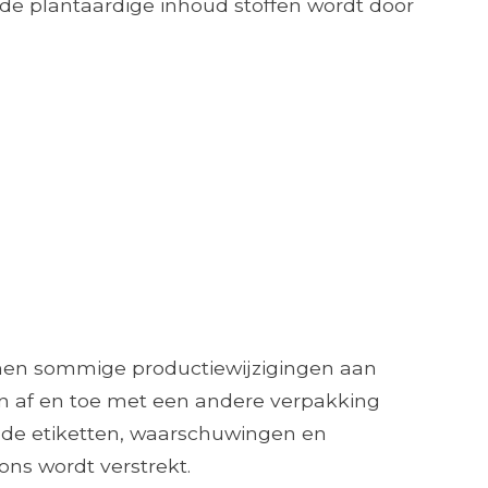
 de plantaardige inhoud stoffen wordt door
nnen sommige productiewijzigingen aan
n af ​​en toe met een andere verpakking
 de etiketten, waarschuwingen en
ons wordt verstrekt.