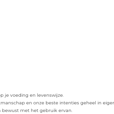
op je voeding en levenswijze.
manschap en onze beste intenties geheel in eigen
en bewust met het gebruik ervan.