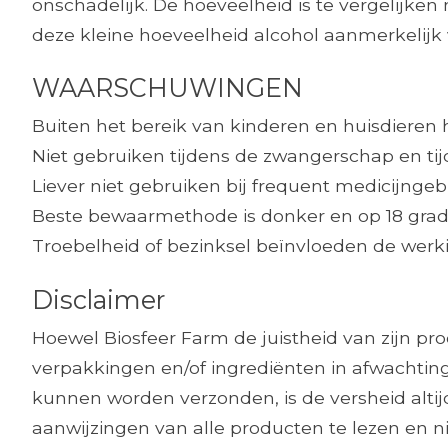
onschadelijk. De hoeveelheid is te vergelijke
deze kleine hoeveelheid alcohol aanmerkelijk 
WAARSCHUWINGEN
Buiten het bereik van kinderen en huisdieren
Niet gebruiken tijdens de zwangerschap en ti
Liever niet gebruiken bij frequent medicijngeb
Beste bewaarmethode is donker en op 18 grad
Troebelheid of bezinksel beïnvloeden de werkin
Disclaimer
Hoewel Biosfeer Farm de juistheid van zijn p
verpakkingen en/of ingrediënten in afwachting
kunnen worden verzonden, is de versheid alt
aanwijzingen van alle producten te lezen en ni