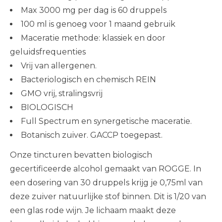
Max 3000 mg per dag is 60 druppels
100 ml is genoeg voor 1 maand gebruik
Maceratie methode: klassiek en door
geluidsfrequenties
Vrij van allergenen.
Bacteriologisch en chemisch REIN
GMO vrij, stralingsvrij
BIOLOGISCH
Full Spectrum en synergetische maceratie.
Botanisch zuiver. GACCP toegepast.
Onze tincturen bevatten biologisch
gecertificeerde alcohol gemaakt van ROGGE. In
een dosering van 30 druppels krijg je 0,75ml van
deze zuiver natuurlijke stof binnen. Dit is 1/20 van
een glas rode wijn. Je lichaam maakt deze