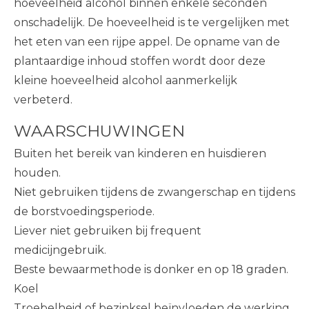
hoeveelheid alcohol binnen enkele seconden
onschadelijk. De hoeveelheid is te vergelijken met
het eten van een rijpe appel. De opname van de
plantaardige inhoud stoffen wordt door deze
kleine hoeveelheid alcohol aanmerkelijk
verbeterd.
WAARSCHUWINGEN
Buiten het bereik van kinderen en huisdieren
houden.
Niet gebruiken tijdens de zwangerschap en tijdens
de borstvoedingsperiode.
Liever niet gebruiken bij frequent
medicijngebruik.
Beste bewaarmethode is donker en op 18 graden.
Koel
Troebelheid of bezinksel beïnvloeden de werking