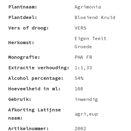
Plantnaam:
Agrimonia
Plantdeel:
Bloeiend Kruid
Vers of droog:
VERS
Eigen Teelt
Herkomst:
Groede
Monografie:
PHA FR
Extractie verhouding:
1:1,33
Alcohol percentage:
54%
Hoeveelheid in ml:
100
Gebruik:
inwendig
Afkorting Latijnse
agri,eup
naam:
Artikelnummer:
2002