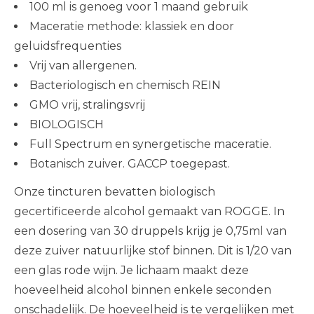
100 ml is genoeg voor 1 maand gebruik
Maceratie methode: klassiek en door
geluidsfrequenties
Vrij van allergenen.
Bacteriologisch en chemisch REIN
GMO vrij, stralingsvrij
BIOLOGISCH
Full Spectrum en synergetische maceratie.
Botanisch zuiver. GACCP toegepast.
Onze tincturen bevatten biologisch
gecertificeerde alcohol gemaakt van ROGGE. In
een dosering van 30 druppels krijg je 0,75ml van
deze zuiver natuurlijke stof binnen. Dit is 1/20 van
een glas rode wijn. Je lichaam maakt deze
hoeveelheid alcohol binnen enkele seconden
onschadelijk. De hoeveelheid is te vergelijken met