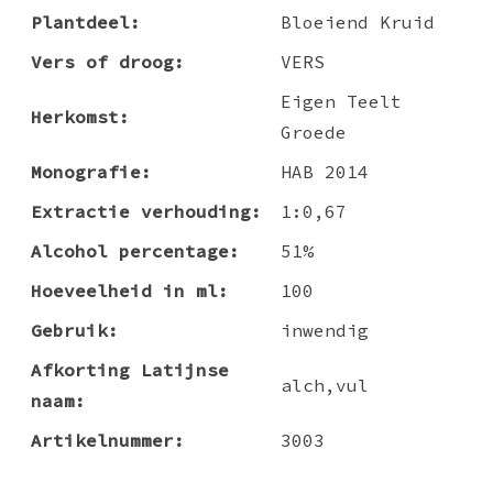
Plantdeel:
Bloeiend Kruid
Vers of droog:
VERS
Eigen Teelt
Herkomst:
Groede
Monografie:
HAB 2014
Extractie verhouding:
1:0,67
Alcohol percentage:
51%
Hoeveelheid in ml:
100
Gebruik:
inwendig
Afkorting Latijnse
alch,vul
naam:
Artikelnummer:
3003