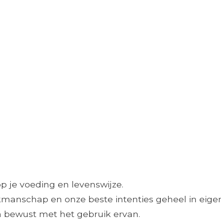
op je voeding en levenswijze.
manschap en onze beste intenties geheel in eigen
en bewust met het gebruik ervan.