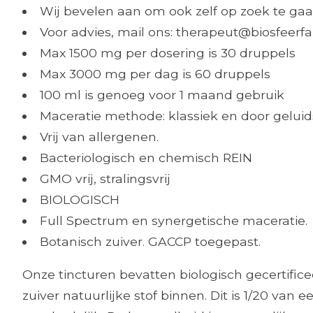
Wij bevelen aan om ook zelf op zoek te gaa
Voor advies, mail ons:
therapeut@biosfeerf
Max 1500 mg per dosering is 30 druppels
Max 3000 mg per dag is 60 druppels
100 ml is genoeg voor 1 maand gebruik
Maceratie methode: klassiek en door geluid
Vrij van allergenen.
Bacteriologisch en chemisch REIN
GMO vrij, stralingsvrij
BIOLOGISCH
Full Spectrum en synergetische maceratie.
Botanisch zuiver. GACCP toegepast.
Onze tincturen bevatten biologisch gecertific
zuiver natuurlijke stof binnen. Dit is 1/20 va