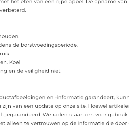
n met het eten van een rijpe appel. De opname van
verbeterd.
 houden.
jdens de borstvoedingsperiode.
ruik.
en. Koel
g en de veiligheid niet.
roductafbeeldingen en -informatie garandeert, ku
 zijn van een update op onze site. Hoewel artikele
ijd gegarandeerd. We raden u aan om voor gebruik
et alleen te vertrouwen op de informatie die door 