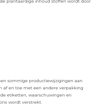
 de plantaardige inhoud stoffen wordt door
nnen sommige productiewijzigingen aan
n af ​​en toe met een andere verpakking
 de etiketten, waarschuwingen en
ons wordt verstrekt.