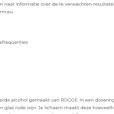
n naar informatie over de te verwachten resultaten
arm.eu
sfrequenties
eerde alcohol gemaakt van ROGGE. In een dosering
n een glas rode wijn. Je lichaam maakt deze hoevee