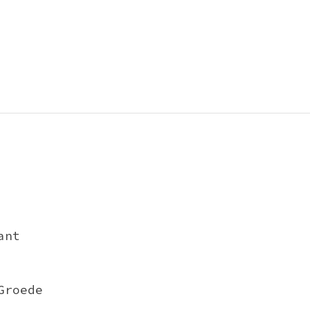
ant
Groede