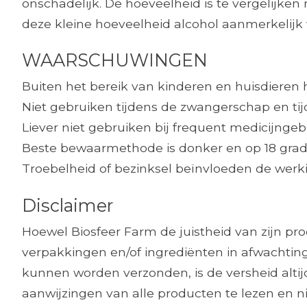
onschadelijk. De hoeveelheid is te vergelijke
deze kleine hoeveelheid alcohol aanmerkelijk 
WAARSCHUWINGEN
Buiten het bereik van kinderen en huisdieren
Niet gebruiken tijdens de zwangerschap en ti
Liever niet gebruiken bij frequent medicijngeb
Beste bewaarmethode is donker en op 18 grad
Troebelheid of bezinksel beïnvloeden de werkin
Disclaimer
Hoewel Biosfeer Farm de juistheid van zijn p
verpakkingen en/of ingrediënten in afwachting
kunnen worden verzonden, is de versheid alt
aanwijzingen van alle producten te lezen en ni