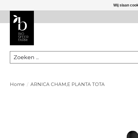
Wij slaan coo
Zoeken
Home
/
ARNICA CHAM,E PLANTA TOTA
Product image slideshow Items