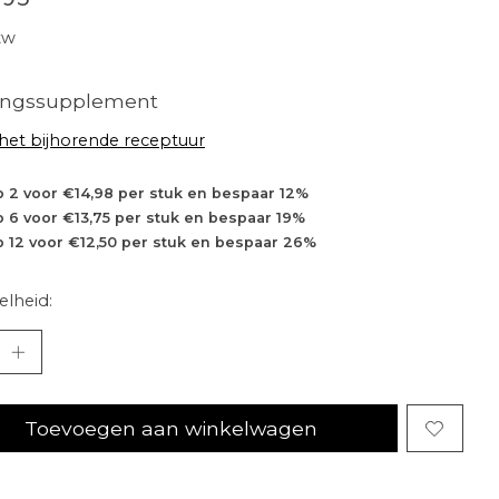
tw
ingssupplement
 het bijhorende receptuur
 2 voor €14,98 per stuk en bespaar 12%
 6 voor €13,75 per stuk en bespaar 19%
 12 voor €12,50 per stuk en bespaar 26%
lheid:
Toevoegen aan winkelwagen