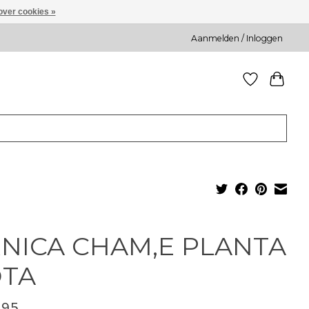
over cookies »
Aanmelden / Inloggen
NICA CHAM,E PLANTA
OTA
,95