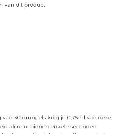
 van dit product.
 van 30 druppels krijg je 0,75ml van deze
lheid alcohol binnen enkele seconden