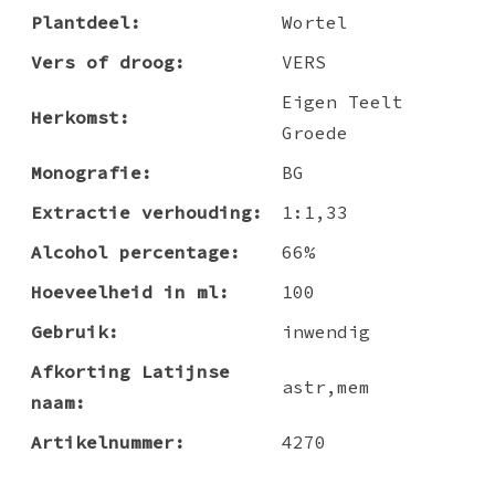
Plantdeel:
Wortel
Vers of droog:
VERS
Eigen Teelt
Herkomst:
Groede
Monografie:
BG
Extractie verhouding:
1:1,33
Alcohol percentage:
66%
Hoeveelheid in ml:
100
Gebruik:
inwendig
Afkorting Latijnse
astr,mem
naam:
Artikelnummer:
4270