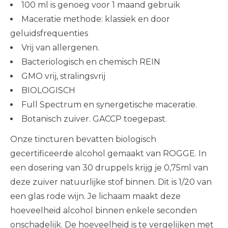
100 ml is genoeg voor 1 maand gebruik
Maceratie methode: klassiek en door
geluidsfrequenties
Vrij van allergenen.
Bacteriologisch en chemisch REIN
GMO vrij, stralingsvrij
BIOLOGISCH
Full Spectrum en synergetische maceratie.
Botanisch zuiver. GACCP toegepast.
Onze tincturen bevatten biologisch
gecertificeerde alcohol gemaakt van ROGGE. In
een dosering van 30 druppels krijg je 0,75ml van
deze zuiver natuurlijke stof binnen. Dit is 1/20 van
een glas rode wijn. Je lichaam maakt deze
hoeveelheid alcohol binnen enkele seconden
onschadelijk. De hoeveelheid is te vergelijken met