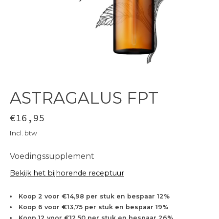
ASTRAGALUS FPT
€16,95
Incl. btw
Voedingssupplement
Bekijk het bijhorende receptuur
Koop 2 voor €14,98 per stuk en bespaar 12%
Koop 6 voor €13,75 per stuk en bespaar 19%
Koop 12 voor €12,50 per stuk en bespaar 26%