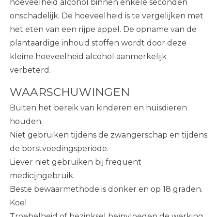
hoeveelheid alcohol binnen enkele seconden
onschadelijk. De hoeveelheid is te vergelijken met
het eten van een rijpe appel. De opname van de
plantaardige inhoud stoffen wordt door deze
kleine hoeveelheid alcohol aanmerkelijk
verbeterd.
WAARSCHUWINGEN
Buiten het bereik van kinderen en huisdieren
houden.
Niet gebruiken tijdens de zwangerschap en tijdens
de borstvoedingsperiode.
Liever niet gebruiken bij frequent
medicijngebruik.
Beste bewaarmethode is donker en op 18 graden.
Koel
Troebelheid of bezinksel beïnvloeden de werking