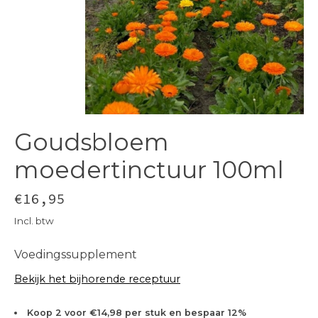
Goudsbloem
moedertinctuur 100ml
€16,95
Incl. btw
Voedingssupplement
Bekijk het bijhorende receptuur
Koop 2 voor €14,98 per stuk en bespaar 12%