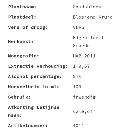
Plantnaam:
Goudsbloem
Plantdeel:
Bloeiend Kruid
Vers of droog:
VERS
Eigen Teelt
Herkomst:
Groede
Monografie:
HAB 2011
Extractie verhouding:
1:0,67
Alcohol percentage:
51%
Hoeveelheid in ml:
100
Gebruik:
inwendig
Afkorting Latijnse
cale,off
naam:
Artikelnummer:
4011