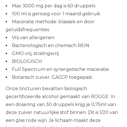
Max 3000 mg per dag is 60 druppels
100 ml is genoeg voor 1 maand gebruik
Maceratie methode: klassiek en door
geluidsfrequenties
Vrij van allergenen.
Bacteriologisch en chemisch REIN
GMO vrij, stralingsvrij
BIOLOGISCH
Full Spectrum en synergetische maceratie.
Botanisch zuiver. GACCP toegepast.
Onze tincturen bevatten biologisch
gecertificeerde alcohol gemaakt van ROGGE. In
een dosering van 30 druppels krijg je 0,75ml van
deze zuiver natuurlijke stof binnen. Dit is 1/20 van
een glas rode wijn. Je lichaam maakt deze