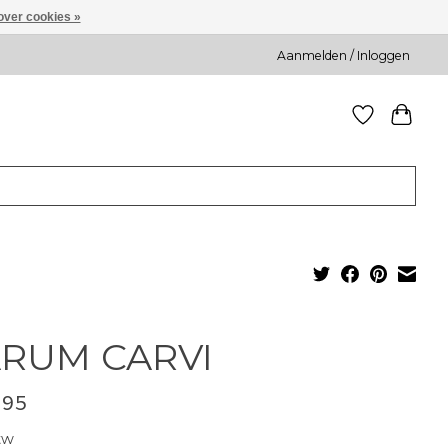
over cookies »
Aanmelden / Inloggen
RUM CARVI
,95
tw