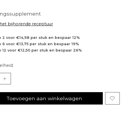
ingssupplement
 het bijhorende receptuur
 2 voor €14,98 per stuk en bespaar 12%
 6 voor €13,75 per stuk en bespaar 19%
 12 voor €12,50 per stuk en bespaar 26%
lheid:
Toevoegen aan winkelwagen