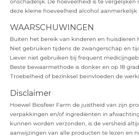
onschadelijk. De hoeveelheid is te vergelijke
deze kleine hoeveelheid alcohol aanmerkelijk 
WAARSCHUWINGEN
Buiten het bereik van kinderen en huisdieren
Niet gebruiken tijdens de zwangerschap en ti
Liever niet gebruiken bij frequent medicijngeb
Beste bewaarmethode is donker en op 18 grad
Troebelheid of bezinksel beïnvloeden de werkin
Disclaimer
Hoewel Biosfeer Farm de juistheid van zijn p
verpakkingen en/of ingrediënten in afwachting
kunnen worden verzonden, is de versheid alt
aanwijzingen van alle producten te lezen en ni