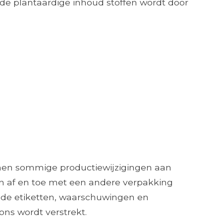
 de plantaardige inhoud stoffen wordt door
nnen sommige productiewijzigingen aan
n af ​​en toe met een andere verpakking
 de etiketten, waarschuwingen en
ons wordt verstrekt.