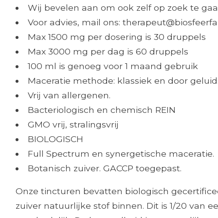
Wij bevelen aan om ook zelf op zoek te gaa
Voor advies, mail ons:
therapeut@biosfeerf
Max 1500 mg per dosering is 30 druppels
Max 3000 mg per dag is 60 druppels
100 ml is genoeg voor 1 maand gebruik
Maceratie methode: klassiek en door geluid
Vrij van allergenen.
Bacteriologisch en chemisch REIN
GMO vrij, stralingsvrij
BIOLOGISCH
Full Spectrum en synergetische maceratie.
Botanisch zuiver. GACCP toegepast.
Onze tincturen bevatten biologisch gecertific
zuiver natuurlijke stof binnen. Dit is 1/20 va