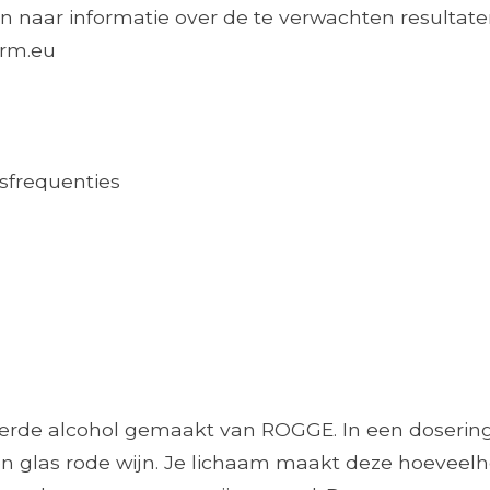
n naar informatie over de te verwachten resultaten
arm.eu
sfrequenties
eerde alcohol gemaakt van ROGGE. In een dosering
n een glas rode wijn. Je lichaam maakt deze hoevee