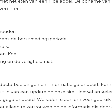
n met het eten van een rijpe appel. De opname van
verbeterd.
 houden.
jdens de borstvoedingsperiode.
ruik.
en. Koel
g en de veiligheid niet.
roductafbeeldingen en -informatie garandeert, ku
 zijn van een update op onze site. Hoewel artikele
ijd gegarandeerd. We raden u aan om voor gebruik
et alleen te vertrouwen op de informatie die door 