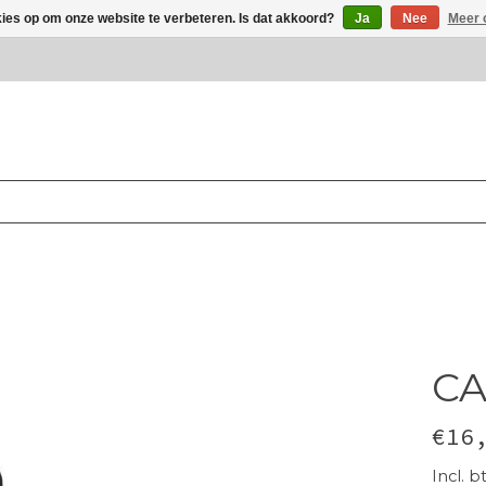
kies op om onze website te verbeteren. Is dat akkoord?
Ja
Nee
Meer 
CA
€16
Incl. b