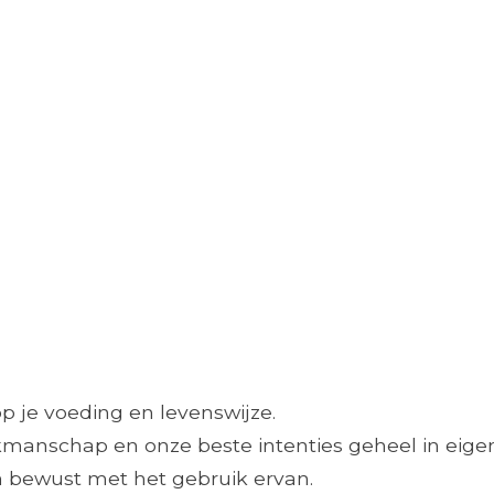
op je voeding en levenswijze.
manschap en onze beste intenties geheel in eigen
en bewust met het gebruik ervan.