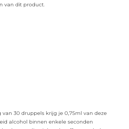
 van dit product.
 van 30 druppels krijg je 0,75ml van deze
lheid alcohol binnen enkele seconden