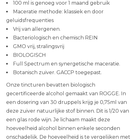
100 ml is genoeg voor 1 maand gebruik
Maceratie methode: klassiek en door
geluidsfrequenties
Vrij van allergenen.
Bacteriologisch en chemisch REIN
GMO vrij, stralingsvrij
BIOLOGISCH
Full Spectrum en synergetische maceratie.
Botanisch zuiver. GACCP toegepast.
Onze tincturen bevatten biologisch
gecertificeerde alcohol gemaakt van ROGGE. In
een dosering van 30 druppels krijg je 0,75ml van
deze zuiver natuurlijke stof binnen. Dit is 1/20 van
een glas rode wijn. Je lichaam maakt deze
hoeveelheid alcohol binnen enkele seconden
onschadelijk. De hoeveelheid is te vergelijken met