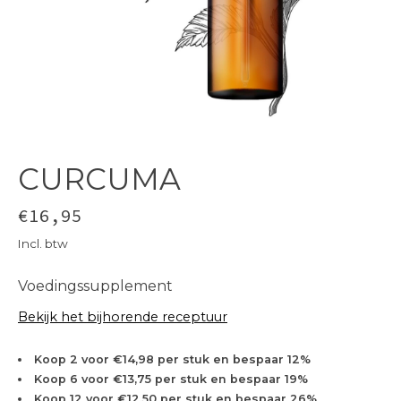
CURCUMA
€16,95
Incl. btw
Voedingssupplement
Bekijk het bijhorende receptuur
Koop 2 voor €14,98 per stuk en bespaar 12%
Koop 6 voor €13,75 per stuk en bespaar 19%
Koop 12 voor €12,50 per stuk en bespaar 26%