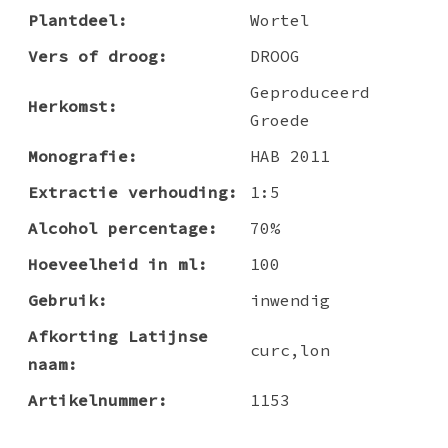
Plantdeel:
Wortel
Vers of droog:
DROOG
Geproduceerd
Herkomst:
Groede
Monografie:
HAB 2011
Extractie verhouding:
1:5
Alcohol percentage:
70%
Hoeveelheid in ml:
100
Gebruik:
inwendig
Afkorting Latijnse
curc,lon
naam:
Artikelnummer:
1153