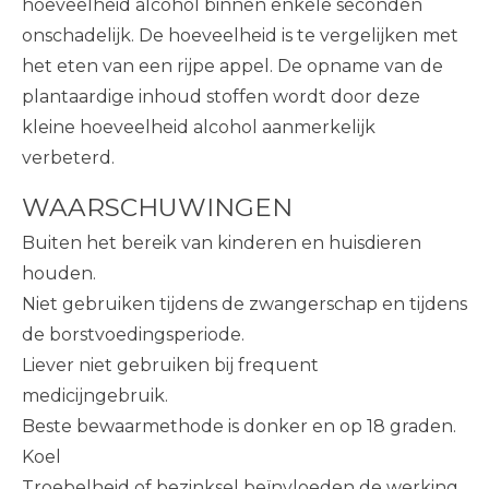
hoeveelheid alcohol binnen enkele seconden
onschadelijk. De hoeveelheid is te vergelijken met
het eten van een rijpe appel. De opname van de
plantaardige inhoud stoffen wordt door deze
kleine hoeveelheid alcohol aanmerkelijk
verbeterd.
WAARSCHUWINGEN
Buiten het bereik van kinderen en huisdieren
houden.
Niet gebruiken tijdens de zwangerschap en tijdens
de borstvoedingsperiode.
Liever niet gebruiken bij frequent
medicijngebruik.
Beste bewaarmethode is donker en op 18 graden.
Koel
Troebelheid of bezinksel beïnvloeden de werking