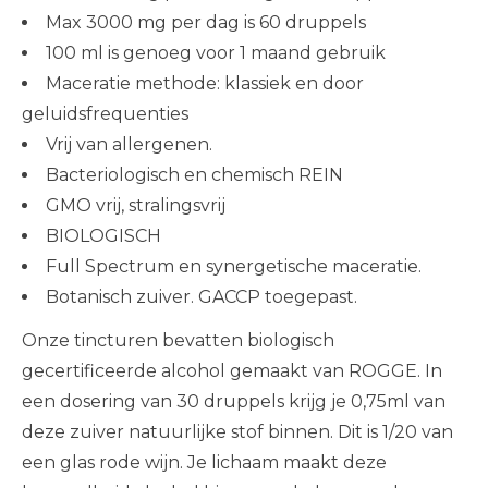
Max 3000 mg per dag is 60 druppels
100 ml is genoeg voor 1 maand gebruik
Maceratie methode: klassiek en door
geluidsfrequenties
Vrij van allergenen.
Bacteriologisch en chemisch REIN
GMO vrij, stralingsvrij
BIOLOGISCH
Full Spectrum en synergetische maceratie.
Botanisch zuiver. GACCP toegepast.
Onze tincturen bevatten biologisch
gecertificeerde alcohol gemaakt van ROGGE. In
een dosering van 30 druppels krijg je 0,75ml van
deze zuiver natuurlijke stof binnen. Dit is 1/20 van
een glas rode wijn. Je lichaam maakt deze