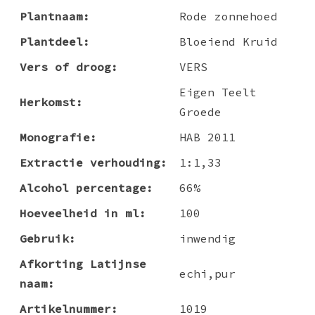
Plantnaam:
Rode zonnehoed
Plantdeel:
Bloeiend Kruid
Vers of droog:
VERS
Eigen Teelt
Herkomst:
Groede
Monografie:
HAB 2011
Extractie verhouding:
1:1,33
Alcohol percentage:
66%
Hoeveelheid in ml:
100
Gebruik:
inwendig
Afkorting Latijnse
echi,pur
naam:
Artikelnummer:
1019