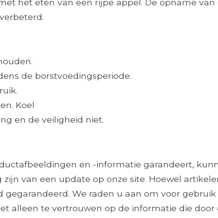
n met het eten van een rijpe appel. De opname van
verbeterd.
 houden.
jdens de borstvoedingsperiode.
ruik.
en. Koel
g en de veiligheid niet.
roductafbeeldingen en -informatie garandeert, ku
 zijn van een update op onze site. Hoewel artikele
ijd gegarandeerd. We raden u aan om voor gebruik
et alleen te vertrouwen op de informatie die door 