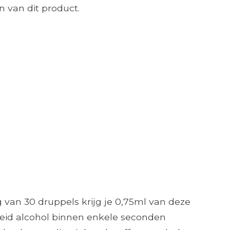
 van dit product.
 van 30 druppels krijg je 0,75ml van deze
lheid alcohol binnen enkele seconden