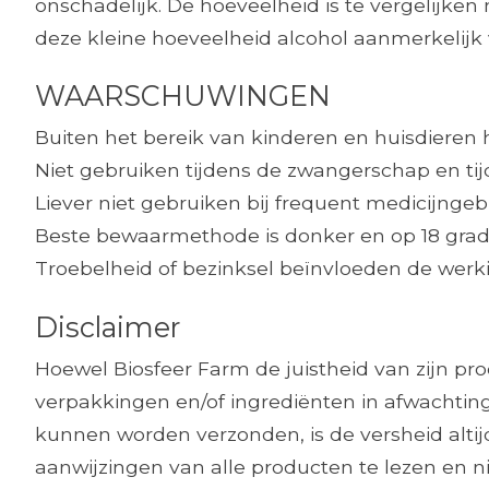
onschadelijk. De hoeveelheid is te vergelijke
deze kleine hoeveelheid alcohol aanmerkelijk 
WAARSCHUWINGEN
Buiten het bereik van kinderen en huisdieren
Niet gebruiken tijdens de zwangerschap en ti
Liever niet gebruiken bij frequent medicijngeb
Beste bewaarmethode is donker en op 18 grad
Troebelheid of bezinksel beïnvloeden de werkin
Disclaimer
Hoewel Biosfeer Farm de juistheid van zijn p
verpakkingen en/of ingrediënten in afwachting
kunnen worden verzonden, is de versheid alt
aanwijzingen van alle producten te lezen en ni