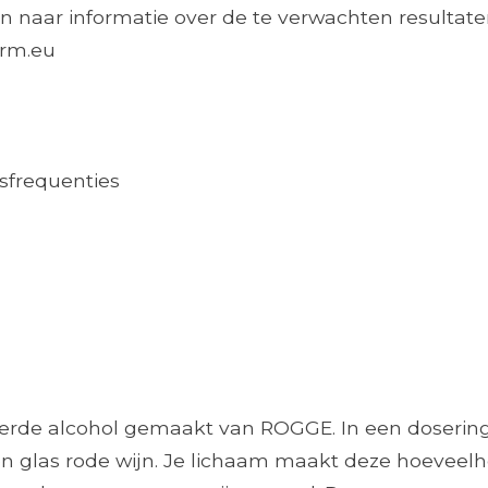
n naar informatie over de te verwachten resultaten
arm.eu
sfrequenties
eerde alcohol gemaakt van ROGGE. In een dosering
n een glas rode wijn. Je lichaam maakt deze hoevee