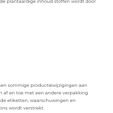
 de plantaardige inhoud stoffen wordt door
nnen sommige productiewijzigingen aan
n af ​​en toe met een andere verpakking
 de etiketten, waarschuwingen en
ons wordt verstrekt.