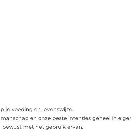
op je voeding en levenswijze.
manschap en onze beste intenties geheel in eigen
en bewust met het gebruik ervan.