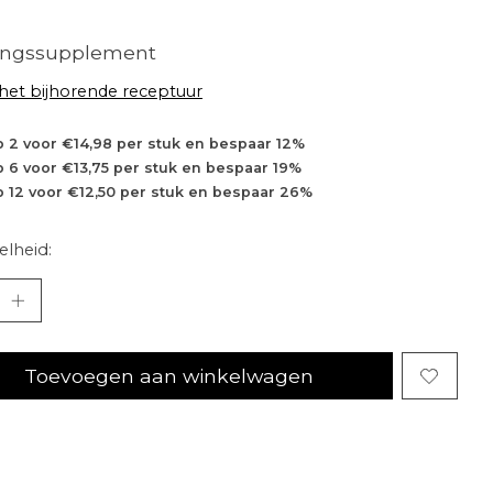
ingssupplement
 het bijhorende receptuur
 2 voor €14,98 per stuk en bespaar 12%
 6 voor €13,75 per stuk en bespaar 19%
 12 voor €12,50 per stuk en bespaar 26%
lheid:
Toevoegen aan winkelwagen