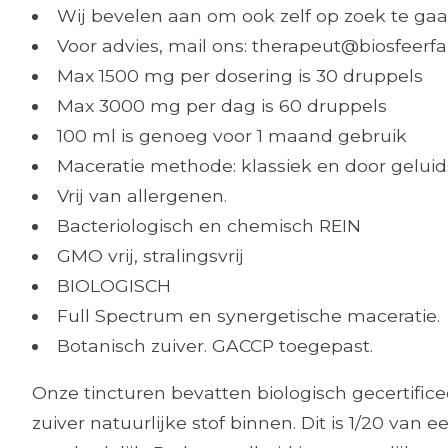
Wij bevelen aan om ook zelf op zoek te gaa
Voor advies, mail ons:
therapeut@biosfeerf
Max 1500 mg per dosering is 30 druppels
Max 3000 mg per dag is 60 druppels
100 ml is genoeg voor 1 maand gebruik
Maceratie methode: klassiek en door geluid
Vrij van allergenen.
Bacteriologisch en chemisch REIN
GMO vrij, stralingsvrij
BIOLOGISCH
Full Spectrum en synergetische maceratie.
Botanisch zuiver. GACCP toegepast.
Onze tincturen bevatten biologisch gecertific
zuiver natuurlijke stof binnen. Dit is 1/20 va