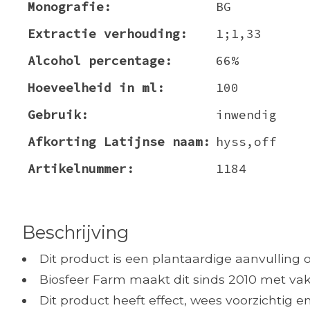
Monografie:
BG
Extractie verhouding:
1;1,33
Alcohol percentage:
66%
Hoeveelheid in ml:
100
Gebruik:
inwendig
Afkorting Latijnse naam:
hyss,off
Artikelnummer:
1184
Beschrijving
Dit product is een plantaardige aanvulling 
Biosfeer Farm maakt dit sinds 2010 met vak
Dit product heeft effect, wees voorzichtig 