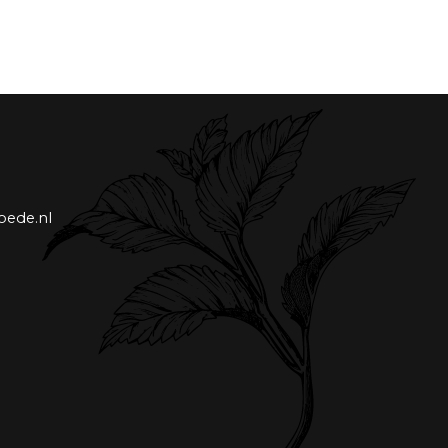
oede.nl