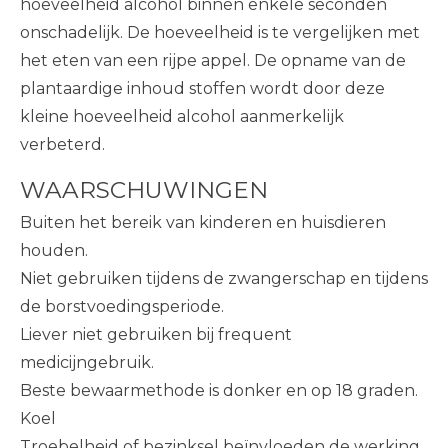
hoeveelheid alcohol binnen enkele seconden
onschadelijk. De hoeveelheid is te vergelijken met
het eten van een rijpe appel. De opname van de
plantaardige inhoud stoffen wordt door deze
kleine hoeveelheid alcohol aanmerkelijk
verbeterd.
WAARSCHUWINGEN
Buiten het bereik van kinderen en huisdieren
houden.
Niet gebruiken tijdens de zwangerschap en tijdens
de borstvoedingsperiode.
Liever niet gebruiken bij frequent
medicijngebruik.
Beste bewaarmethode is donker en op 18 graden.
Koel
Troebelheid of bezinksel beïnvloeden de werking