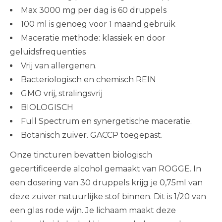
Max 3000 mg per dag is 60 druppels
100 ml is genoeg voor 1 maand gebruik
Maceratie methode: klassiek en door
geluidsfrequenties
Vrij van allergenen.
Bacteriologisch en chemisch REIN
GMO vrij, stralingsvrij
BIOLOGISCH
Full Spectrum en synergetische maceratie.
Botanisch zuiver. GACCP toegepast.
Onze tincturen bevatten biologisch
gecertificeerde alcohol gemaakt van ROGGE. In
een dosering van 30 druppels krijg je 0,75ml van
deze zuiver natuurlijke stof binnen. Dit is 1/20 van
een glas rode wijn. Je lichaam maakt deze