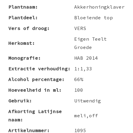
Plantnaam:
Akkerhoningklaver
Plantdeel:
Bloeiende top
Vers of droog:
VERS
Eigen Teelt
Herkomst:
Groede
Monografie:
HAB 2014
Extractie verhouding:
1:1,33
Alcohol percentage:
66%
Hoeveelheid in ml:
100
Gebruik:
Uitwendig
Afkorting Latijnse
meli,off
naam:
Artikelnummer:
1095