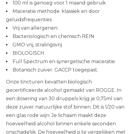
100 ml is genoeg voor 1 maand gebruik
Maceratie methode: klassiek en door
geluidsfrequenties
Vrij van allergenen.
Bacteriologisch en chemisch REIN
GMO vrij, stralingsvrij
BIOLOGISCH
Full Spectrum en synergetische maceratie.
Botanisch zuiver. GACCP toegepast.
Onze tincturen bevatten biologisch
gecertificeerde alcohol gemaakt van ROGGE. In
een dosering van 30 druppels krijg je 0,75ml van
deze zuiver natuurlijke stof binnen. Dit is 1/20 van
een glas rode wijn. Je lichaam maakt deze
hoeveelheid alcohol binnen enkele seconden
onschadelijk. De hoeveelheid is te vergelijken met