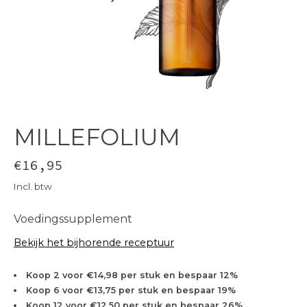
MILLEFOLIUM
€16,95
Incl. btw
Voedingssupplement
Bekijk het bijhorende receptuur
Koop 2 voor €14,98 per stuk en bespaar 12%
Koop 6 voor €13,75 per stuk en bespaar 19%
Koop 12 voor €12,50 per stuk en bespaar 26%