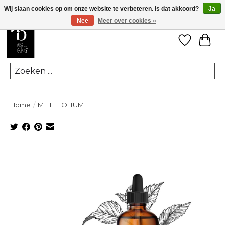
Wij slaan cookies op om onze website te verbeteren. Is dat akkoord?
Ja
Nee
Meer over cookies »
Verlanglij
Win
Zoeken
Home
/
MILLEFOLIUM
Product image slideshow Items