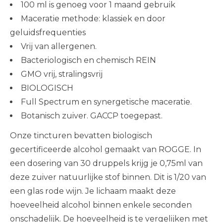
100 ml is genoeg voor 1 maand gebruik
Maceratie methode: klassiek en door
geluidsfrequenties
Vrij van allergenen.
Bacteriologisch en chemisch REIN
GMO vrij, stralingsvrij
BIOLOGISCH
Full Spectrum en synergetische maceratie.
Botanisch zuiver. GACCP toegepast.
Onze tincturen bevatten biologisch
gecertificeerde alcohol gemaakt van ROGGE. In
een dosering van 30 druppels krijg je 0,75ml van
deze zuiver natuurlijke stof binnen. Dit is 1/20 van
een glas rode wijn. Je lichaam maakt deze
hoeveelheid alcohol binnen enkele seconden
onschadelijk. De hoeveelheid is te vergelijken met