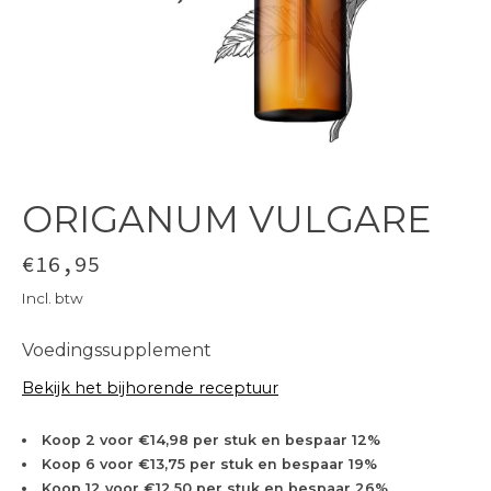
ORIGANUM VULGARE
€16,95
Incl. btw
Voedingssupplement
Bekijk het bijhorende receptuur
Koop 2 voor €14,98 per stuk en bespaar 12%
Koop 6 voor €13,75 per stuk en bespaar 19%
Koop 12 voor €12,50 per stuk en bespaar 26%