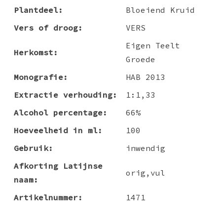
Plantdeel:
Bloeiend Kruid
Vers of droog:
VERS
Eigen Teelt
Herkomst:
Groede
Monografie:
HAB 2013
Extractie verhouding:
1:1,33
Alcohol percentage:
66%
Hoeveelheid in ml:
100
Gebruik:
inwendig
Afkorting Latijnse
orig,vul
naam:
Artikelnummer:
1471