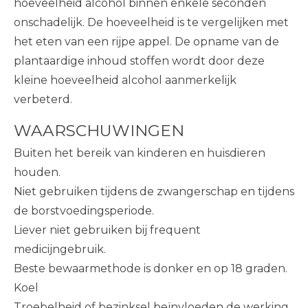
hoeveelheid alcohol binnen enkele seconden
onschadelijk. De hoeveelheid is te vergelijken met
het eten van een rijpe appel. De opname van de
plantaardige inhoud stoffen wordt door deze
kleine hoeveelheid alcohol aanmerkelijk
verbeterd.
WAARSCHUWINGEN
Buiten het bereik van kinderen en huisdieren
houden.
Niet gebruiken tijdens de zwangerschap en tijdens
de borstvoedingsperiode.
Liever niet gebruiken bij frequent
medicijngebruik.
Beste bewaarmethode is donker en op 18 graden.
Koel
Troebelheid of bezinksel beïnvloeden de werking