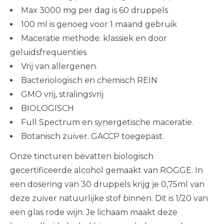
Max 3000 mg per dag is 60 druppels
100 ml is genoeg voor 1 maand gebruik
Maceratie methode: klassiek en door
geluidsfrequenties
Vrij van allergenen.
Bacteriologisch en chemisch REIN
GMO vrij, stralingsvrij
BIOLOGISCH
Full Spectrum en synergetische maceratie.
Botanisch zuiver. GACCP toegepast.
Onze tincturen bevatten biologisch
gecertificeerde alcohol gemaakt van ROGGE. In
een dosering van 30 druppels krijg je 0,75ml van
deze zuiver natuurlijke stof binnen. Dit is 1/20 van
een glas rode wijn. Je lichaam maakt deze