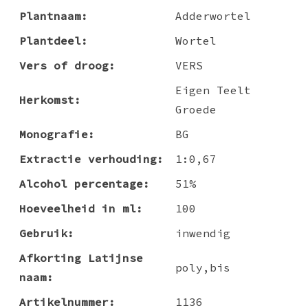
Plantnaam:
Adderwortel
Plantdeel:
Wortel
Vers of droog:
VERS
Eigen Teelt
Herkomst:
Groede
Monografie:
BG
Extractie verhouding:
1:0,67
Alcohol percentage:
51%
Hoeveelheid in ml:
100
Gebruik:
inwendig
Afkorting Latijnse
poly,bis
naam:
Artikelnummer:
1136