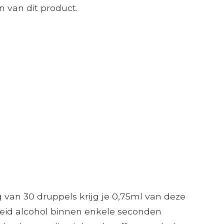
 van dit product.
 van 30 druppels krijg je 0,75ml van deze
lheid alcohol binnen enkele seconden