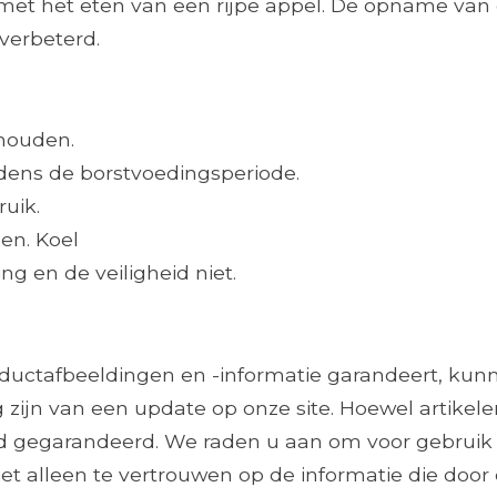
n met het eten van een rijpe appel. De opname van
verbeterd.
 houden.
jdens de borstvoedingsperiode.
ruik.
en. Koel
g en de veiligheid niet.
roductafbeeldingen en -informatie garandeert, ku
 zijn van een update op onze site. Hoewel artikele
ijd gegarandeerd. We raden u aan om voor gebruik
et alleen te vertrouwen op de informatie die door 