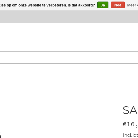
kies op om onze website te verbeteren. Is dat akkoord?
Ja
Nee
Meer 
S
€16
Incl. b