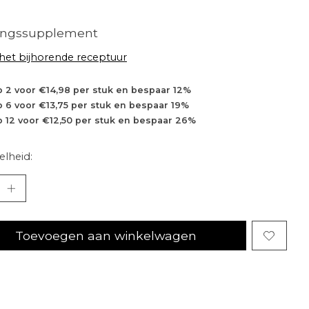
ingssupplement
 het bijhorende receptuur
 2 voor €14,98 per stuk en bespaar 12%
 6 voor €13,75 per stuk en bespaar 19%
 12 voor €12,50 per stuk en bespaar 26%
lheid:
Toevoegen aan winkelwagen