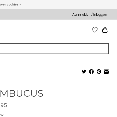
over cookies »
Aanmelden / Inloggen
AMBUCUS
,95
tw