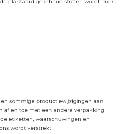
 de plantaardige inhoud stoffen wordt door
nnen sommige productiewijzigingen aan
n af ​​en toe met een andere verpakking
 de etiketten, waarschuwingen en
ons wordt verstrekt.