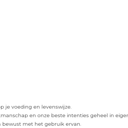
op je voeding en levenswijze.
manschap en onze beste intenties geheel in eigen
en bewust met het gebruik ervan.