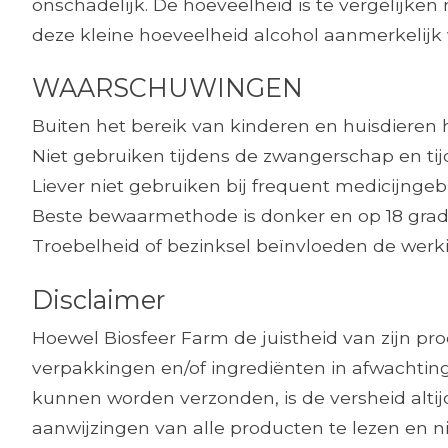
onschadelijk. De hoeveelheid is te vergelijke
deze kleine hoeveelheid alcohol aanmerkelijk 
WAARSCHUWINGEN
Buiten het bereik van kinderen en huisdieren
Niet gebruiken tijdens de zwangerschap en ti
Liever niet gebruiken bij frequent medicijngeb
Beste bewaarmethode is donker en op 18 grad
Troebelheid of bezinksel beïnvloeden de werkin
Disclaimer
Hoewel Biosfeer Farm de juistheid van zijn p
verpakkingen en/of ingrediënten in afwachting
kunnen worden verzonden, is de versheid alt
aanwijzingen van alle producten te lezen en ni