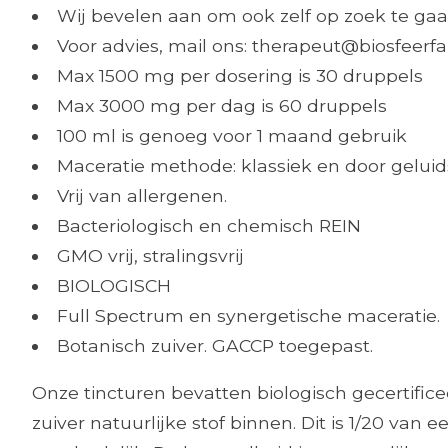
Wij bevelen aan om ook zelf op zoek te gaa
Voor advies, mail ons:
therapeut@biosfeerf
Max 1500 mg per dosering is 30 druppels
Max 3000 mg per dag is 60 druppels
100 ml is genoeg voor 1 maand gebruik
Maceratie methode: klassiek en door geluid
Vrij van allergenen.
Bacteriologisch en chemisch REIN
GMO vrij, stralingsvrij
BIOLOGISCH
Full Spectrum en synergetische maceratie.
Botanisch zuiver. GACCP toegepast.
Onze tincturen bevatten biologisch gecertific
zuiver natuurlijke stof binnen. Dit is 1/20 va