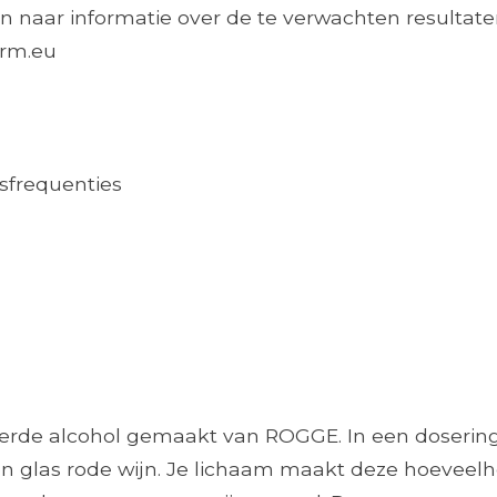
n naar informatie over de te verwachten resultaten
arm.eu
sfrequenties
eerde alcohol gemaakt van ROGGE. In een dosering
n een glas rode wijn. Je lichaam maakt deze hoevee