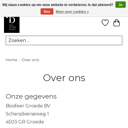
Wij slaan cookies op om onze website te verbeteren. Is dat akkoord?
Ja
Nee
Meer over cookies »
Verlanglij
Win
Zoeken
Home
/
Over ons
Over ons
Onze gegevens
Biosfeer Groede BV
Scherpbierseweg 1
4503 GR Groede