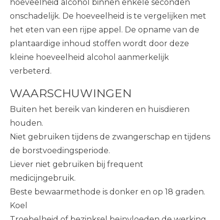
hoeveelheid alcohol binnen enkele seconden
onschadelijk. De hoeveelheid is te vergelijken met
het eten van een rijpe appel. De opname van de
plantaardige inhoud stoffen wordt door deze
kleine hoeveelheid alcohol aanmerkelijk
verbeterd.
WAARSCHUWINGEN
Buiten het bereik van kinderen en huisdieren
houden.
Niet gebruiken tijdens de zwangerschap en tijdens
de borstvoedingsperiode.
Liever niet gebruiken bij frequent
medicijngebruik.
Beste bewaarmethode is donker en op 18 graden.
Koel
Troebelheid of bezinksel beïnvloeden de werking