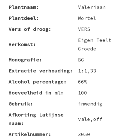
Plantnaam:
Valeriaan
Plantdeel:
Wortel
Vers of droog:
VERS
Eigen Teelt
Herkomst:
Groede
Monografie:
BG
Extractie verhouding:
1:1,33
Alcohol percentage:
66%
Hoeveelheid in ml:
100
Gebruik:
inwendig
Afkorting Latijnse
vale,off
naam:
Artikelnummer:
3050