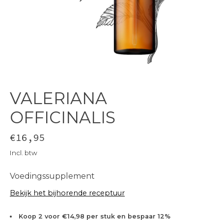
VALERIANA
OFFICINALIS
€16,95
Incl. btw
Voedingssupplement
Bekijk het bijhorende receptuur
Koop 2 voor €14,98 per stuk en bespaar 12%