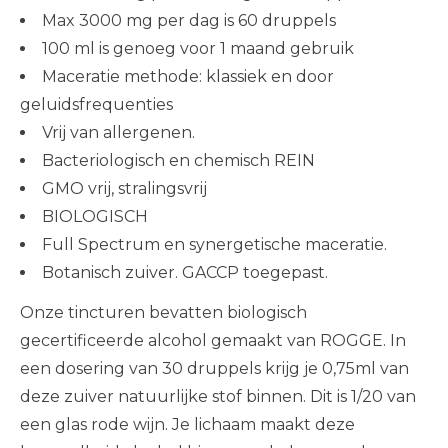
Max 3000 mg per dag is 60 druppels
100 ml is genoeg voor 1 maand gebruik
Maceratie methode: klassiek en door
geluidsfrequenties
Vrij van allergenen.
Bacteriologisch en chemisch REIN
GMO vrij, stralingsvrij
BIOLOGISCH
Full Spectrum en synergetische maceratie.
Botanisch zuiver. GACCP toegepast.
Onze tincturen bevatten biologisch
gecertificeerde alcohol gemaakt van ROGGE. In
een dosering van 30 druppels krijg je 0,75ml van
deze zuiver natuurlijke stof binnen. Dit is 1/20 van
een glas rode wijn. Je lichaam maakt deze