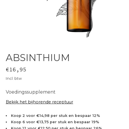
ABSINTHIUM
€16,95
Incl. btw
Voedingssupplement
Bekijk het bijhorende receptuur
Koop 2 voor €14,98 per stuk en bespaar 12%
Koop 6 voor €13,75 per stuk en bespaar 19%
Koop 12 voor €12,50 per stuk en bespaar 26%