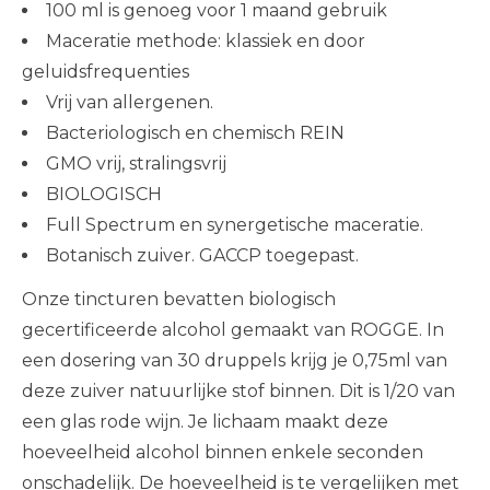
100 ml is genoeg voor 1 maand gebruik
Maceratie methode: klassiek en door
geluidsfrequenties
Vrij van allergenen.
Bacteriologisch en chemisch REIN
GMO vrij, stralingsvrij
BIOLOGISCH
Full Spectrum en synergetische maceratie.
Botanisch zuiver. GACCP toegepast.
Onze tincturen bevatten biologisch
gecertificeerde alcohol gemaakt van ROGGE. In
een dosering van 30 druppels krijg je 0,75ml van
deze zuiver natuurlijke stof binnen. Dit is 1/20 van
een glas rode wijn. Je lichaam maakt deze
hoeveelheid alcohol binnen enkele seconden
onschadelijk. De hoeveelheid is te vergelijken met