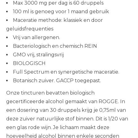
Max 3000 mg per dag is 60 druppels
100 ml is genoeg voor 1 maand gebruik
Maceratie methode: klassiek en door
geluidsfrequenties
Vrij van allergenen.
Bacteriologisch en chemisch REIN
GMO vrij, stralingsvrij
BIOLOGISCH
Full Spectrum en synergetische maceratie.
Botanisch zuiver. GACCP toegepast.
Onze tincturen bevatten biologisch
gecertificeerde alcohol gemaakt van ROGGE. In
een dosering van 30 druppels krijg je 0,75ml van
deze zuiver natuurlijke stof binnen. Dit is 1/20 van
een glas rode wijn. Je lichaam maakt deze
hoeveelheid alcohol binnen enkele seconden