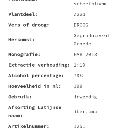
scheefbloem
Plantdeel:
Zaad
Vers of droog:
DROOG
Geproduceerd
Herkomst:
Groede
Monografie:
HAB 2013
Extractie verhouding:
1:10
Alcohol percentage:
70%
Hoeveelheid in ml:
100
Gebruik:
inwendig
Afkorting Latijnse
iber,ama
naam:
Artikelnummer:
1251