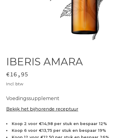
IBERIS AMARA
€16,95
Incl. btw
Voedingssupplement
Bekijk het bijhorende receptuur
Koop 2 voor €14,98 per stuk en bespaar 12%
Koop 6 voor €13,75 per stuk en bespaar 19%
Koop 12 voor €12,50 per stuk en bespaar 26%