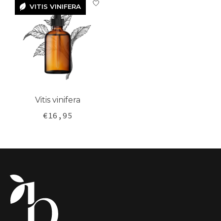
VITIS VINIFERA
VITIS
VINIFERA
Vitis vinifera
€16,95