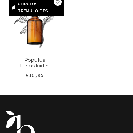
POPULUS
TREMULOIDES
POPULUS
TREMULOIDES
Populus
tremuloides
€16,95