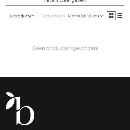
Filters weergeven
Sorteren op
Meest bekeken
0 producten
Geen producten gevonden!