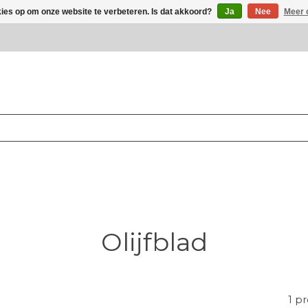
kies op om onze website te verbeteren. Is dat akkoord?
Ja
Nee
Meer 
Olijfblad
1 p