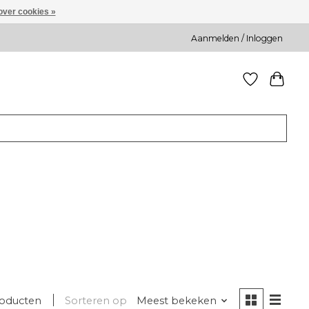
over cookies »
Aanmelden / Inloggen
roducten
Sorteren op
Meest bekeken