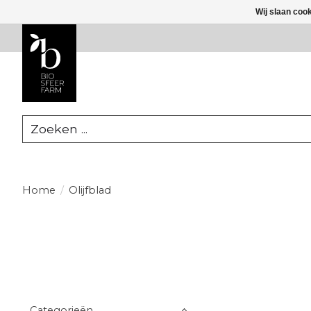
Wij slaan coo
Zoeken
Home
/
Olijfblad
Categorieën