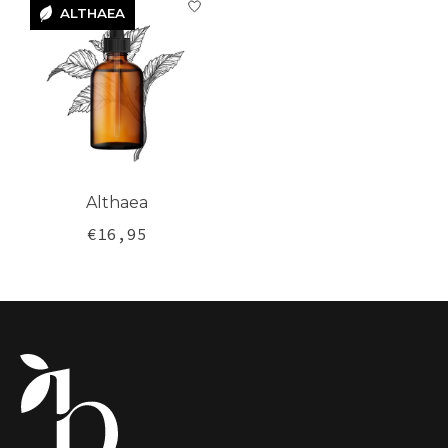
ALTHAEA
ALTHAEA
Althaea
€16,95