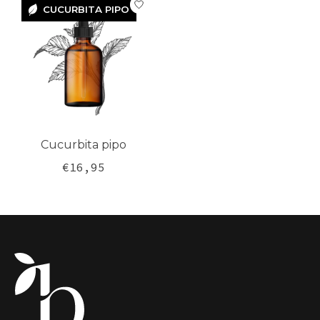
CUCURBITA PIPO
CUCURBITA
PIPO
Cucurbita pipo
€16,95