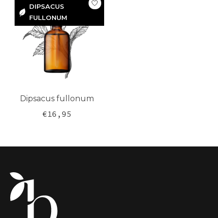
DIPSACUS
FULLONUM
DIPSACUS
FULLONUM
Dipsacus fullonum
€16,95