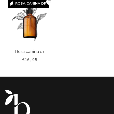
ROSA CANINA DR
ROSA
CANINA DR
Rosa canina dr
€16,95