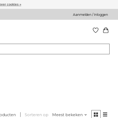
over cookies »
Aanmelden / Inloggen
roducten
Sorteren op
Meest bekeken