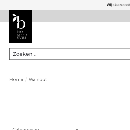
Wij slaan coo
Zoeken
Home
/
Walnoot
Categorieën