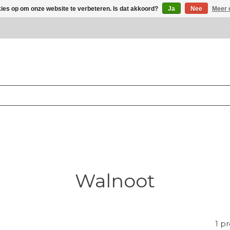
kies op om onze website te verbeteren. Is dat akkoord?
Ja
Nee
Meer 
Walnoot
1 p