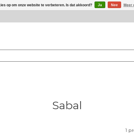
kies op om onze website te verbeteren. Is dat akkoord?
Ja
Nee
Meer 
Sabal
1 p