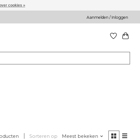
over cookies »
Aanmelden / Inloggen
roducten
Sorteren op
Meest bekeken