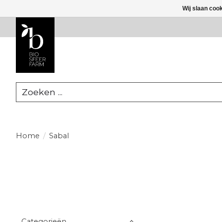
Wij slaan coo
Zoeken
Home
/
Sabal
Categorieën