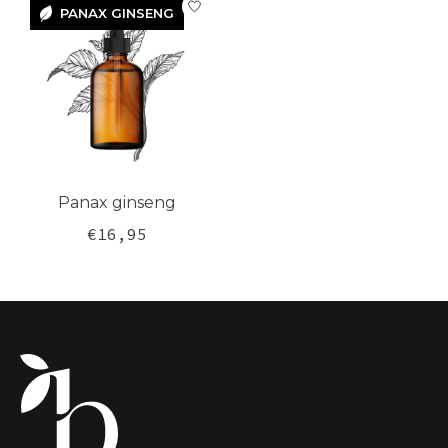
PANAX GINSENG
PANAX
GINSENG
Panax ginseng
€16,95