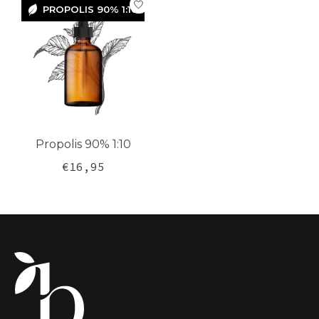
PROPOLIS 90% 1:10
PROPOLIS
90% 1:10
Propolis 90% 1:10
€16,95