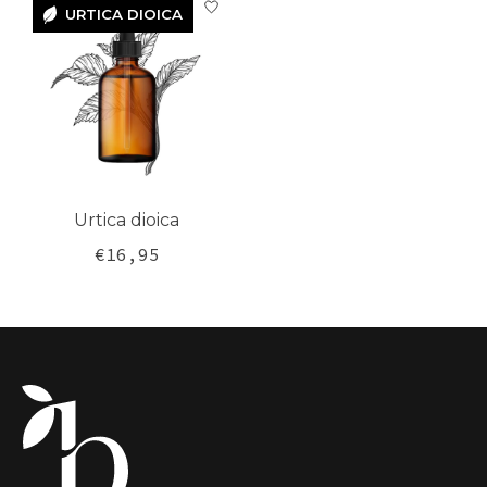
URTICA DIOICA
URTICA
DIOICA
Urtica dioica
€16,95