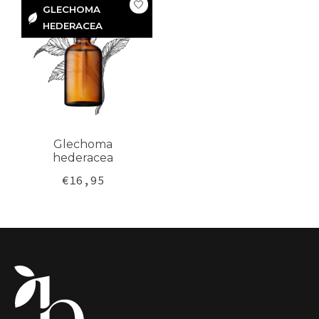
GLECHOMA
HEDERACEA
GLECHOMA
HEDERACEA
Glechoma
hederacea
€16,95